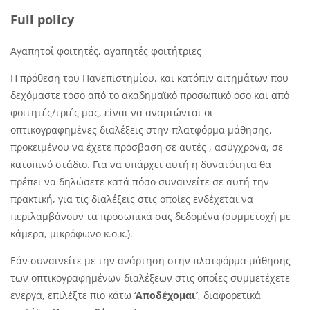
Full policy
Αγαπητοί φοιτητές, αγαπητές φοιτήτριες
H
πρόθεση του Πανεπιστημίου, και κατόπιν αιτημάτων που
δεχόμαστε τόσο από το ακαδημαϊκό προσωπικό όσο και από
φοιτητές/τριές μας, είναι να αναρτώνται οι
οπτικογραφημένες διαλέξεις στην πλατφόρμα μάθησης,
προκειμένου να έχετε πρόσβαση σε αυτές , ασύγχρονα, σε
κατοπινό στάδιο. Για να υπάρχει αυτή η δυνατότητα θα
πρέπει να δηλώσετε κατά πόσο συναινείτε σε αυτή την
πρακτική, για τις διαλέξεις στις οποίες ενδέχεται να
περιλαμβάνουν τα προσωπικά σας δεδομένα (συμμετοχή με
κάμερα, μικρόφωνο κ.ο.κ.).
Εάν συναινείτε με την ανάρτηση στην πλατφόρμα μάθησης
των οπτικογραφημένων διαλέξεων στις οποίες συμμετέχετε
ενεργά, επιλέξτε πιο κάτω ‘
Αποδέχομαι’
, διαφορετικά