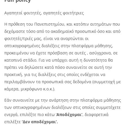
Αγαπητοί φοιτητές, αγαπητές φοιτήτριες
H
πρόθεση του Πανεπιστημίου, και κατόπιν αιτημάτων που
δεχόμαστε τόσο από το ακαδημαϊκό προσωπικό όσο και από
φοιτητές/τριές μας, είναι να αναρτώνται οι
οπτικογραφημένες διαλέξεις στην πλατφόρμα μάθησης,
προκειμένου να έχετε πρόσβαση σε αυτές , ασύγχρονα, σε
κατοπινό στάδιο. Για να υπάρχει αυτή η δυνατότητα θα
πρέπει να δηλώσετε κατά πόσο συναινείτε σε αυτή την
πρακτική, για τις διαλέξεις στις οποίες ενδέχεται να
περιλαμβάνουν τα προσωπικά σας δεδομένα (συμμετοχή με
κάμερα, μικρόφωνο κ.ο.κ.).
Εάν συναινείτε με την ανάρτηση στην πλατφόρμα μάθησης
των οπτικογραφημένων διαλέξεων στις οποίες συμμετέχετε
ενεργά, επιλέξτε πιο κάτω ‘
Αποδέχομαι’
, διαφορετικά
επιλέξτε
‘Δεν αποδέχομαι’.